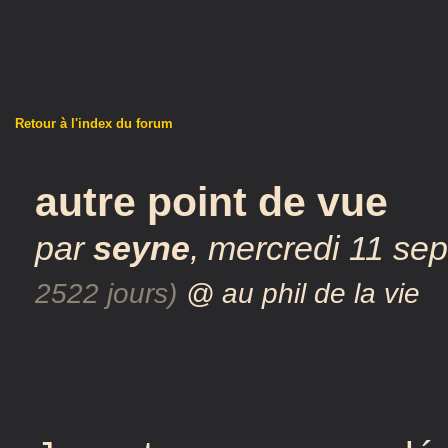
Retour à l'index du forum
autre point de vue
par
seyne
,
mercredi 11 se
2522 jours)
@ au phil de la vie