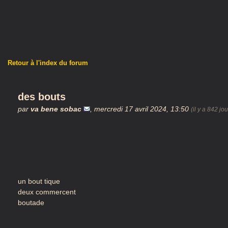
Retour à l'index du forum
des bouts
par
va bene sobac
,
mercredi 17 avril 2024, 13:50
(il y a 842 jou
un bout tique
deux commercent
boutade