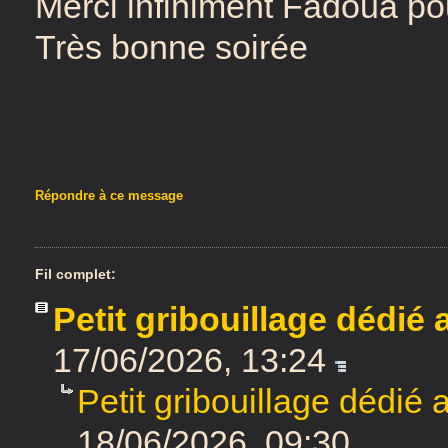
Merci infiniment Fadoua po
Très bonne soirée
Répondre à ce message
Fil complet:
Petit gribouillage dédié
17/06/2026, 13:24
Petit gribouillage dédié
18/06/2026, 09:30