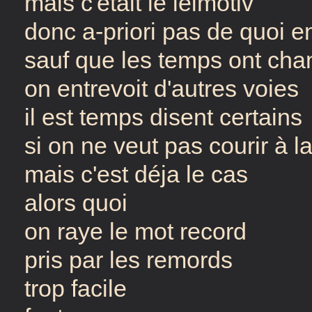
mais c'était le leimotiv
donc a-priori pas de quoi e
sauf que les temps ont ch
on entrevoit d'autres voies
il est temps disent certains
si on ne veut pas courir à l
mais c'est déja le cas
alors quoi
on raye le mot record
pris par les remords
trop facile