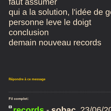
faut assumer
qui a la solution, l'idée de 
personne leve le doigt
conclusion
demain nouveau records
Répondre à ce message
Fil complet:
records
-
sobac
,
23/06/2