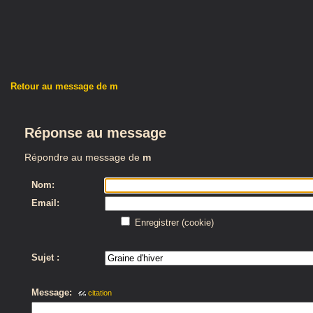
Retour au message de m
Réponse au message
Répondre au message de
m
Nom:
Email:
Enregistrer (cookie)
Sujet :
Message:
citation