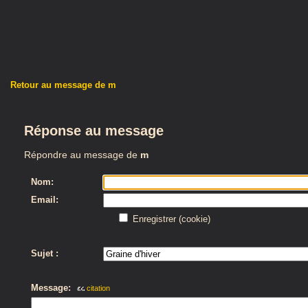
Retour au message de m
Réponse au message
Répondre au message de
m
Nom:
Email:
Enregistrer (cookie)
Sujet :
Message:
citation