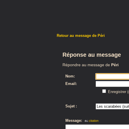
Retour au message de Péri
Réponse au message
Répondre au message de
Péri
Nom:
Email:
Enregistrer 
Sujet :
Message:
citation