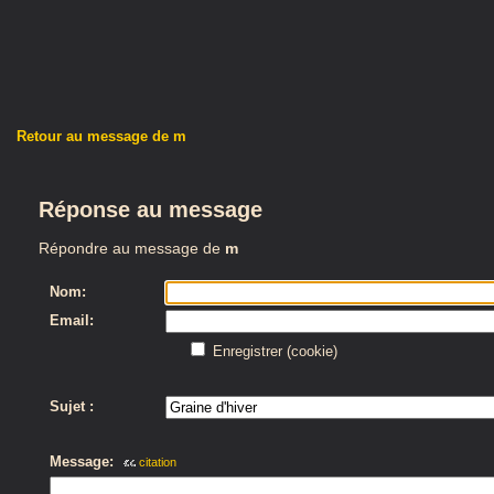
Retour au message de m
Réponse au message
Répondre au message de
m
Nom:
Email:
Enregistrer (cookie)
Sujet :
Message:
citation