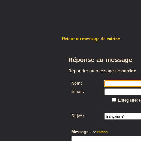
Retour au message de catrine
Réponse au message
Répondre au message de
catrine
Nom:
Email:
Enregistrer 
Sujet :
Message:
citation