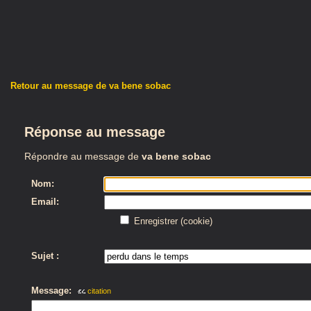
Retour au message de va bene sobac
Réponse au message
Répondre au message de
va bene sobac
Nom:
Email:
Enregistrer (cookie)
Sujet :
Message:
citation