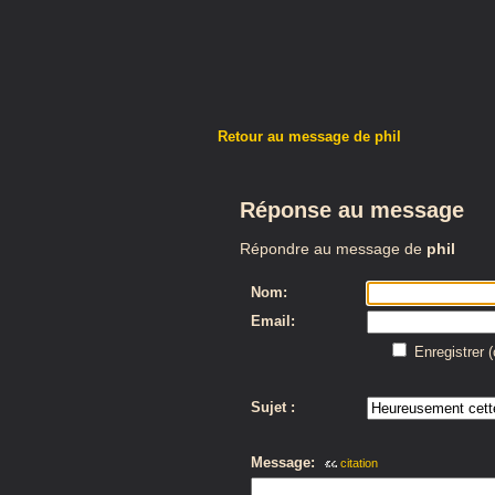
Retour au message de phil
Réponse au message
Répondre au message de
phil
Nom:
Email:
Enregistrer 
Sujet :
Message:
citation