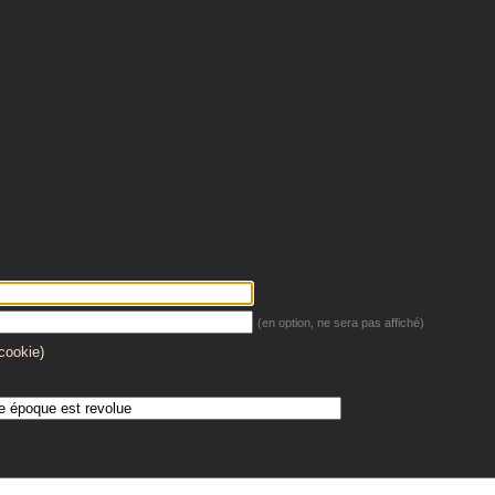
(en option, ne sera pas affiché)
(cookie)