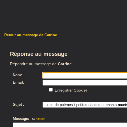
Retour au message de Catrine
Réponse au message
Répondre au message de
Catrine
Nom:
Email:
Enregistrer (cookie)
Sujet :
Message:
citation