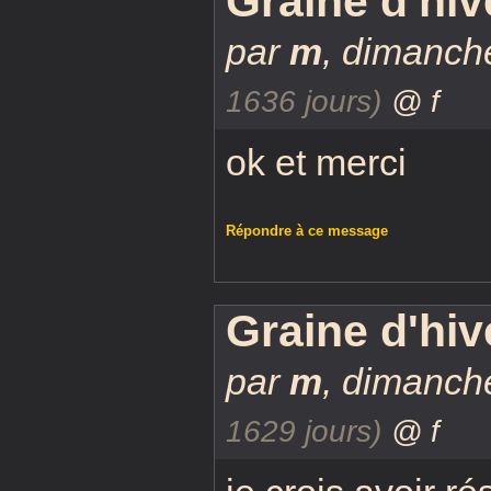
Graine d'hiv
par
m
,
dimanche
1636 jours)
@ f
ok et merci
Répondre à ce message
Graine d'hiv
par
m
,
dimanche
1629 jours)
@ f