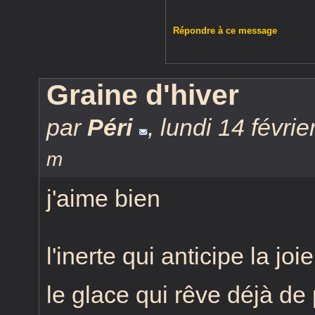
Répondre à ce message
Graine d'hiver
par
Péri
,
lundi 14 févri
m
j'aime bien
l'inerte qui anticipe la joie
le glace qui rêve déjà de p