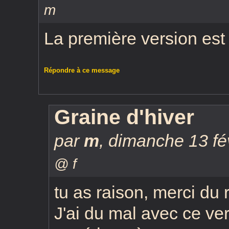
m
La première version est 
Répondre à ce message
Graine d'hiver
par
m
,
dimanche 13 fé
@ f
tu as raison, merci du 
J'ai du mal avec ce vers