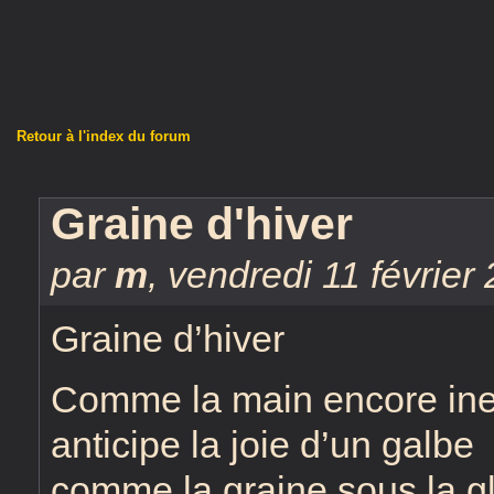
Retour à l'index du forum
Graine d'hiver
par
m
,
vendredi 11 février
Graine d’hiver
Comme la main encore ine
anticipe la joie d’un galbe
comme la graine sous la g