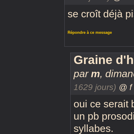
se croît déjà pi
Répondre à ce message
Graine d'h
par
m
,
dimanc
1629 jours)
@ f
oui ce serait 
un pb prosodi
syllabes.