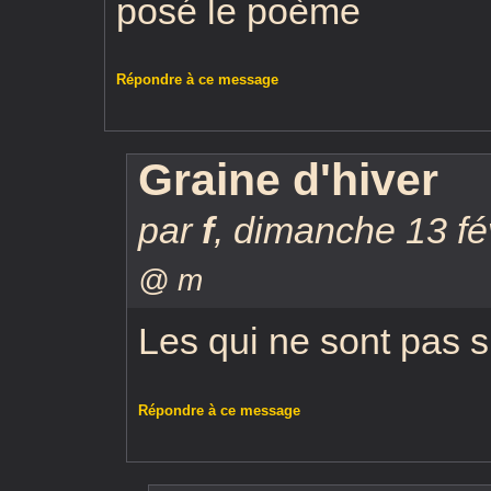
posé le poème
Répondre à ce message
Graine d'hiver
par
f
,
dimanche 13 fé
@ m
Les qui ne sont pas 
Répondre à ce message