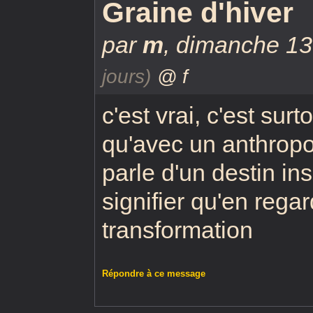
Graine d'hiver
par
m
,
dimanche 13 
jours)
@ f
c'est vrai, c'est sur
qu'avec un anthro
parle d'un destin ins
signifier qu'en rega
transformation
Répondre à ce message