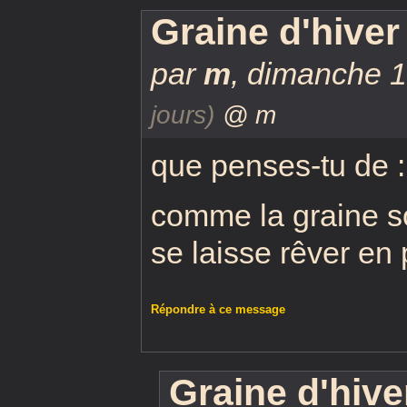
Graine d'hiver
par
m
,
dimanche 13
jours)
@ m
que penses-tu de :
comme la graine s
se laisse rêver en p
Répondre à ce message
Graine d'hive