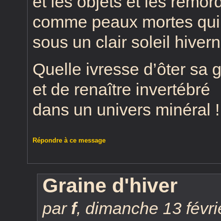
et les objets et les remor
comme peaux mortes qui 
sous un clair soleil hivern
Quelle ivresse d’ôter sa
et de renaître invertébré
dans un univers minéral !
Répondre à ce message
Graine d'hiver
par
f
,
dimanche 13 févri