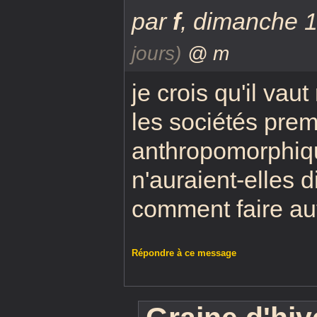
par
f
,
dimanche 13
jours)
@ m
je crois qu'il vaut
les sociétés prem
anthropomorphiq
n'auraient-elles d
comment faire au
Répondre à ce message