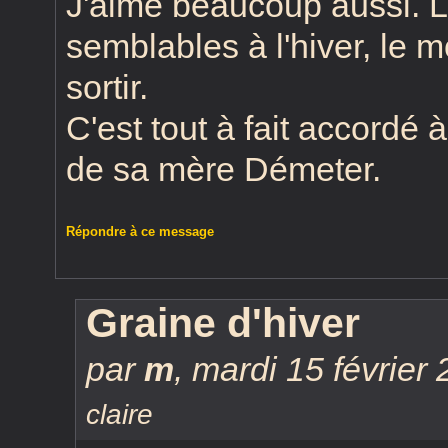
J'aime beaucoup aussi. 
semblables à l'hiver, le 
sortir.
C'est tout à fait accordé
de sa mère Démeter.
Répondre à ce message
Graine d'hiver
par
m
,
mardi 15 février
claire