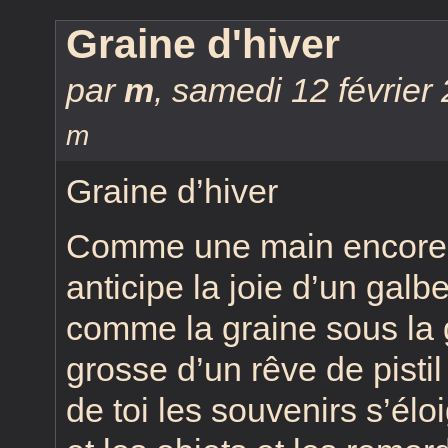
Graine d'hiver
par
m
,
samedi 12 février
m
Graine d’hiver
Comme une main encore 
anticipe la joie d’un galb
comme la graine sous la 
grosse d’un rêve de pistil
de toi les souvenirs s’élo