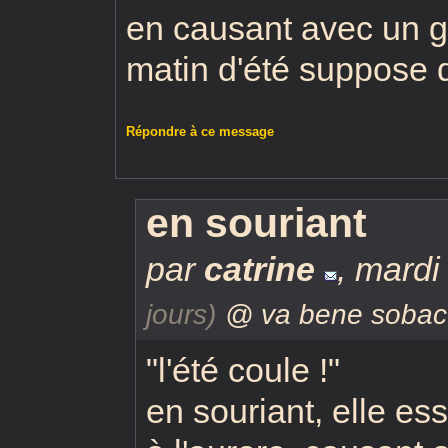
en causant avec un 
matin d'été suppose 
Répondre à ce message
en souriant
par
catrine
,
mardi 
jours)
@ va bene sobac
"l'été coule !"
en souriant, elle es