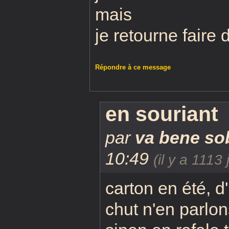
mais
je retourne faire 
Répondre à ce message
en souriant
par
va bene so
10:49
(il y a 1113 
carton en été, d
chut n'en parlon