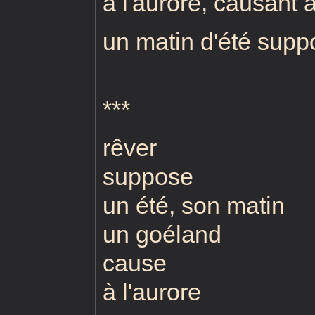
à l'aurore, causant
un matin d'été supp
***
rêver
suppose
un été, son matin
un goéland
cause
à l'aurore