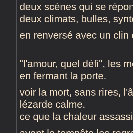
deux scènes qui se répo
deux climats, bulles, syn
en renversé avec un clin d
"l'amour, quel défi", les m
en fermant la porte.
voir la mort, sans rires, 
lézarde calme.
ce que la chaleur assass
avant la tempête les regr