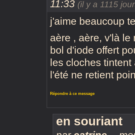
11:33
(il y a 1115 jour
j'aime beaucoup te
aère , aère, v'là le
bol d'iode offert po
les cloches tintent
l'été ne retient poi
Répondre à ce message
en souriant