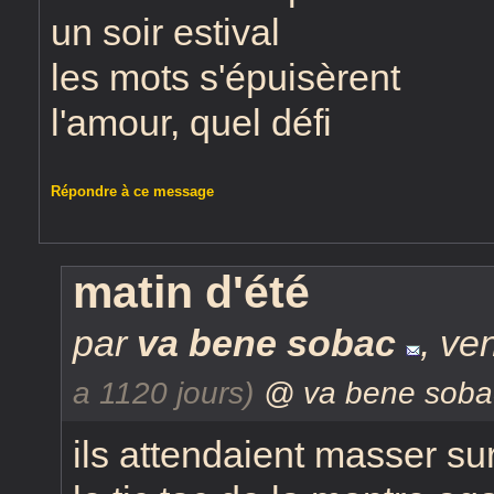
un soir estival
les mots s'épuisèrent
l'amour, quel défi
Répondre à ce message
matin d'été
par
va bene sobac
,
ven
a 1120 jours)
@ va bene soba
ils attendaient masser sur 