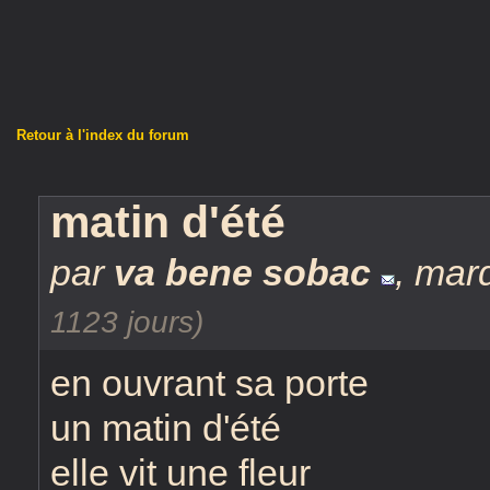
Retour à l'index du forum
matin d'été
par
va bene sobac
,
mard
1123 jours)
en ouvrant sa porte
un matin d'été
elle vit une fleur