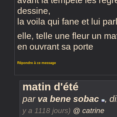
dessine,
la voila qui fane et lui pa
elle, telle une fleur un ma
en ouvrant sa porte
Répondre à ce message
matin d'été
par
va bene sobac
,
d
y a 1118 jours)
@ catrine