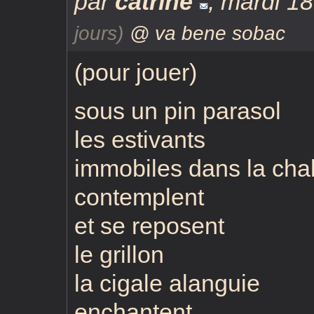
par
catrine
,
mardi 18
jours)
@ va bene sobac
(pour jouer)
sous un pin parasol
les estivants
immobiles dans la cha
contemplent
et se reposent
le grillon
la cigale alanguie
enchantent