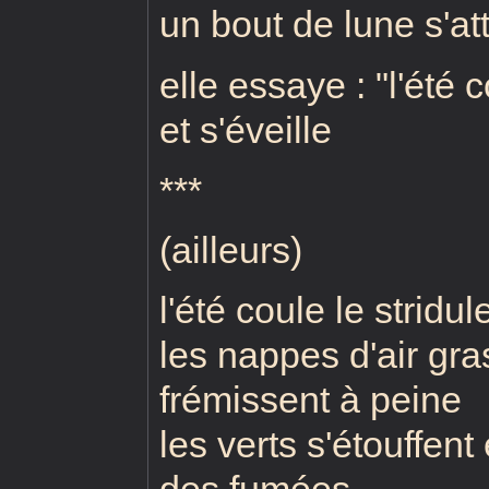
un bout de lune s'at
elle essaye : "l'été c
et s'éveille
***
(ailleurs)
l'été coule le stridu
les nappes d'air gras
frémissent à peine
les verts s'étouffent
des fumées