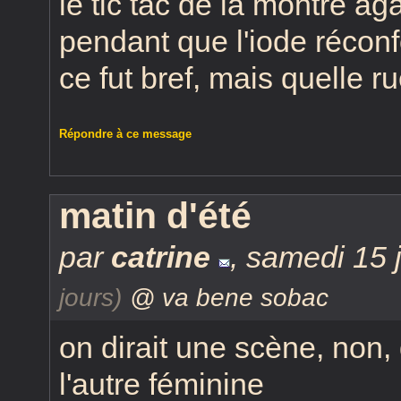
le tic tac de la montre ag
pendant que l'iode réconfo
ce fut bref, mais quelle 
Répondre à ce message
matin d'été
par
catrine
,
samedi 15 j
jours)
@ va bene sobac
on dirait une scène, non,
l'autre féminine