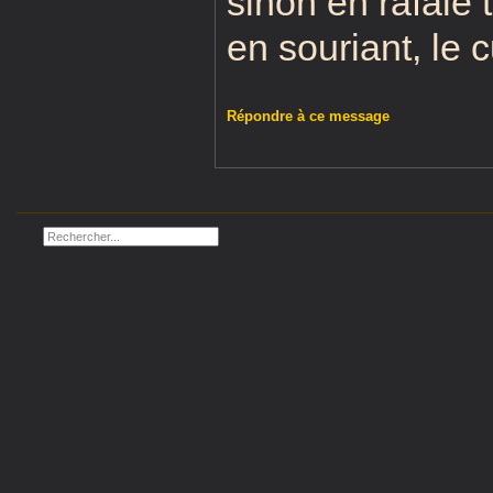
sinon en rafale 
en souriant, le 
Répondre à ce message