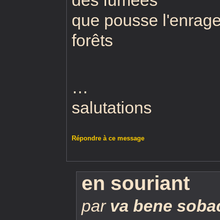
que pousse l'enrag
forêts
…
salutations
Répondre à ce message
en souriant
par
va bene soba