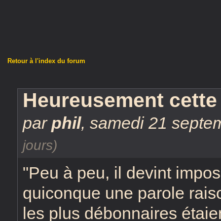
Retour à l'index du forum
Heureusement cette 
par
phil
,
samedi 21 septe
jours)
"Peu à peu, il devint impo
quiconque une parole raiso
les plus débonnaires étaie