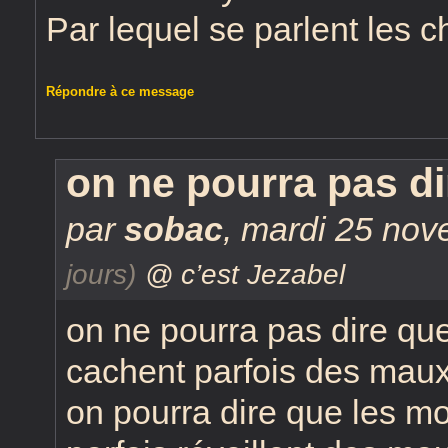
Par lequel se parlent les c
Répondre à ce message
on ne pourra pas di
par
sobac
,
mardi 25 nov
jours)
@ c’est Jezabel
on ne pourra pas dire qu
cachent parfois des mau
on pourra dire que les mo