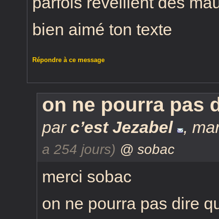
parfois réveillent des ma
bien aimé ton texte
Répondre à ce message
on ne pourra pas d
par
c’est Jezabel
,
mar
a 254 jours)
@ sobac
merci sobac
on ne pourra pas dire qu