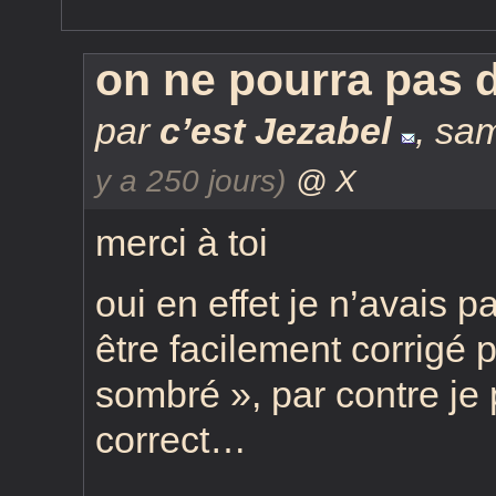
on ne pourra pas d
par
c’est Jezabel
,
sam
y a 250 jours)
@ X
merci à toi
oui en effet je n’avais p
être facilement corrigé p
sombré », par contre je 
correct…