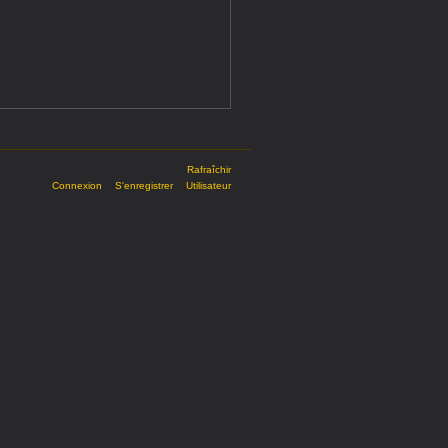
Rafraîchir
Connexion
S'enregistrer
Utilisateur