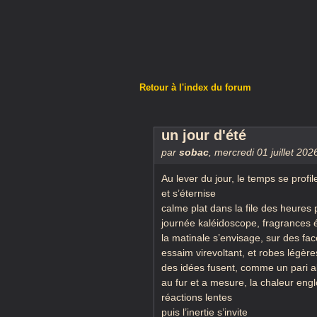
Retour à l'index du forum
un jour d'été
par
sobac
,
mercredi 01 juillet 202
Au lever du jour, le temps se profil
et s’éternise
calme plat dans la file des heures
journée kaléidoscope, fragrances
la matinale s’envisage, sur des fac
essaim virevoltant, et robes légère
des idées fusent, comme un pari a
au fur et a mesure, la chaleur eng
réactions lentes
puis l’inertie s’invite