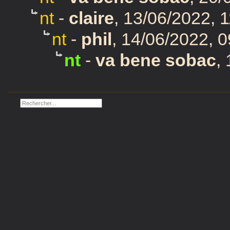
nt
-
claire
,
13/06/2022, 1
nt
-
phil
,
14/06/2022, 0
nt
-
va bene sobac
,