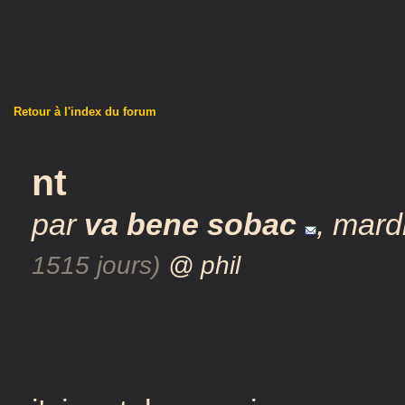
Retour à l'index du forum
nt
par
va bene sobac
,
mardi
1515 jours)
@ phil