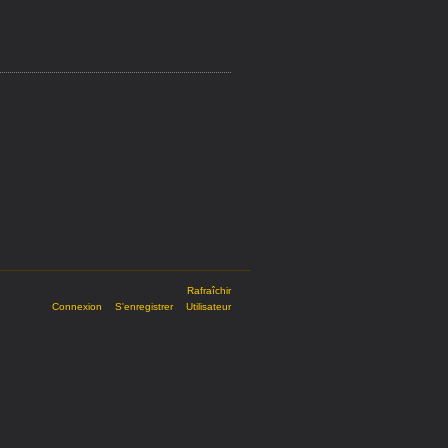
Rafraîchir
Connexion
S'enregistrer
Utilisateur