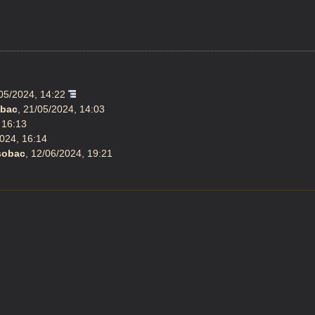
05/2024, 14:22
obac
,
21/05/2024, 14:03
 16:13
024, 16:14
sobac
,
12/06/2024, 19:21