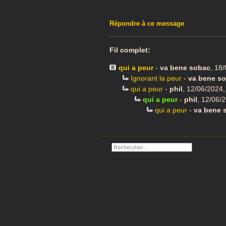
Répondre à ce message
Fil complet:
qui a peur
-
va bene sobac
,
18/
Ignorant la peur
-
va bene s
qui a peur
-
phil
,
12/06/2024,
qui a peur
-
phil
,
12/06/2
qui a peur
-
va bene 