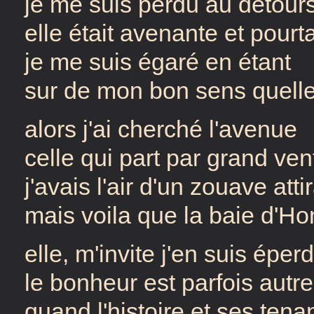
je me suis perdu au détour
elle était avenante et pourt
je me suis égaré en étant
sur de mon bon sens quell
alors j'ai cherché l'avenue
celle qui part par grand ven
j'avais l'air d'un zouave atti
mais voila que la baie d'H
elle, m'invite j'en suis éper
le bonheur est parfois autr
quand l'histoire et ses tena