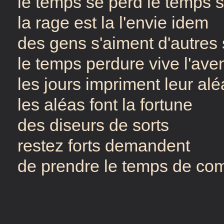
le temps se perd le temps 
la rage est la l'envie idem
des gens s'aiment d'autres
le temps perdure vive l'ave
les jours impriment leur alé
les aléas font la fortune
des diseurs de sorts
restez forts demandent
de prendre le temps de co