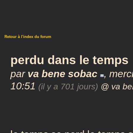
Retour à l'index du forum
perdu dans le temps
par
va bene sobac
,
merc
10:51
(il y a 701 jours)
@ va be