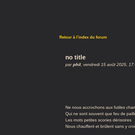
Retour à l'index du forum
no title
par
phil
,
vendredi 15 août 2025, 17
Ne nous accrochons aux futiles cham
Qui ne sont souvent que feu de paill
Les mots petites scories dérisoires
Nous chauffent et brûlent sans y cro