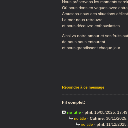
Nous préservons les moments serei
Où nous rions en vagues avec entra
Amusons-nous des situations délica
La mer nous retrouvre
et nous découvre enthousiastes
Ainsi va notre amour et ses fruits au
de nous nous entourent
et nous grandissent chaque jour
Répondre à ce message
Fil complet:
no title
-
phil
,
15/08/2025, 17:4
no title
-
Catrine
,
30/11/2025,
no title
-
phil
,
11/12/2025,