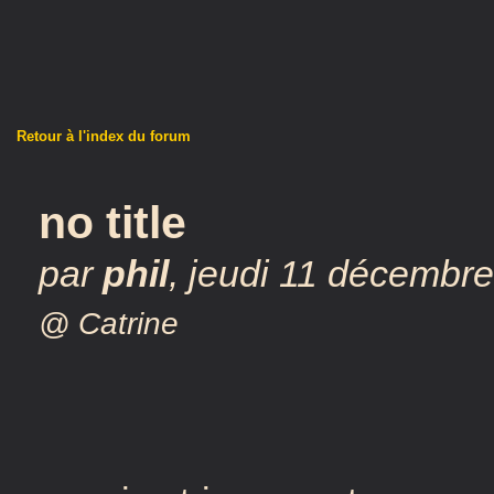
Retour à l'index du forum
no title
par
phil
,
jeudi 11 décembre
@ Catrine