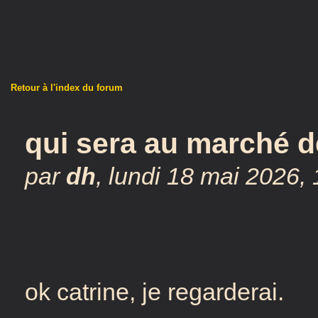
Retour à l'index du forum
qui sera au marché d
par
dh
,
lundi 18 mai 2026,
ok catrine, je regarderai.