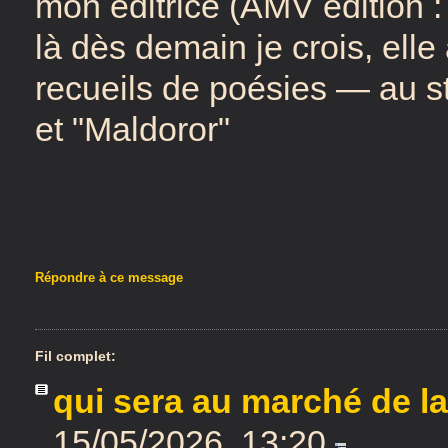
mon éditrice (AMV édition :
là dès demain je crois, ell
recueils de poésies — au st
et "Maldoror"
Répondre à ce message
Fil complet:
qui sera au marché de la
15/05/2026, 13:20