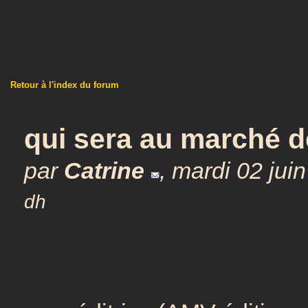
Retour à l'index du forum
qui sera au marché d
par
Catrine
,
mardi 02 jui
dh