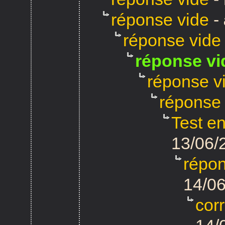
réponse vide
-
réponse vide
réponse vi
réponse v
réponse 
Test e
13/06/
répo
14/06
cor