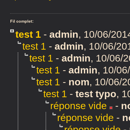
Fil complet:
test 1
-
admin
,
10/06/201
test 1
-
admin
,
10/06/20
test 1
-
admin
,
10/06/2
test 1
-
admin
,
10/06
test 1
-
nom
,
10/06/2
test 1
-
test typo
,
1
réponse vide
-
n
réponse vide
-
n
réponse vide
-