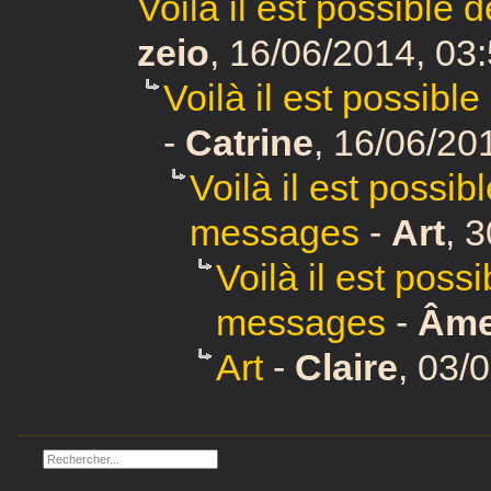
Voilà il est possible
zeio
,
16/06/2014, 03
Voilà il est possibl
-
Catrine
,
16/06/201
Voilà il est possib
messages
-
Art
,
3
Voilà il est poss
messages
-
Âm
Art
-
Claire
,
03/0