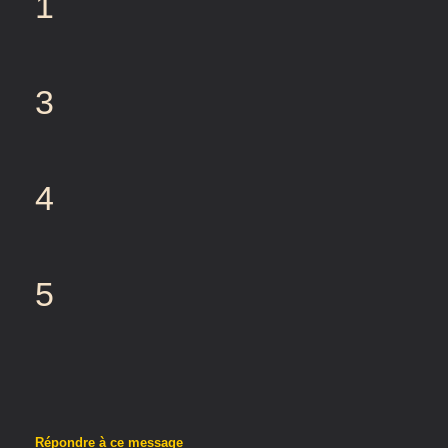
1
3
4
5
Répondre à ce message