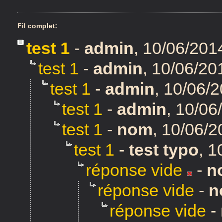
Fil complet:
test 1
-
admin
,
10/06/201
test 1
-
admin
,
10/06/20
test 1
-
admin
,
10/06/2
test 1
-
admin
,
10/06
test 1
-
nom
,
10/06/2
test 1
-
test typo
,
1
réponse vide
-
n
réponse vide
-
n
réponse vide
-