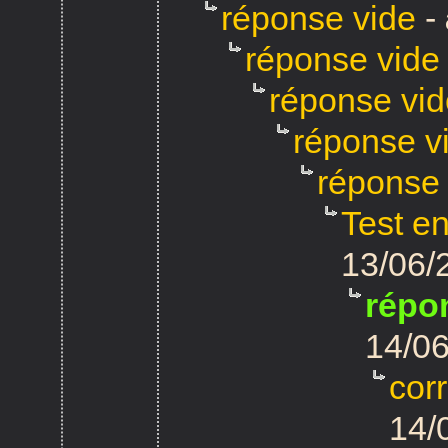
réponse vide
-
réponse vide
réponse vid
réponse v
réponse 
Test e
13/06/
répo
14/06
cor
14/