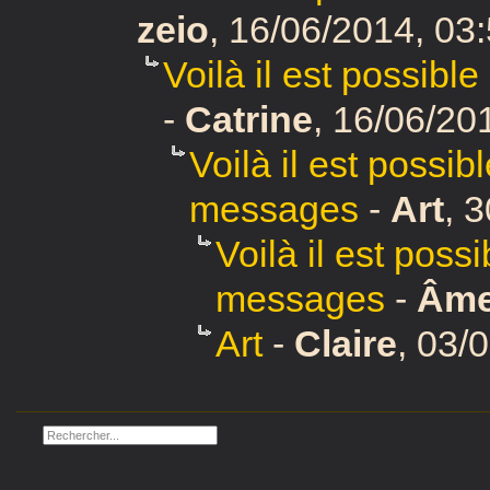
zeio
,
16/06/2014, 03
Voilà il est possibl
-
Catrine
,
16/06/201
Voilà il est possib
messages
-
Art
,
3
Voilà il est poss
messages
-
Âm
Art
-
Claire
,
03/0