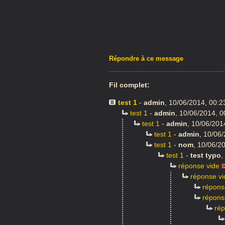
Répondre à ce message
Fil complet:
test 1
-
admin
,
10/06/2014, 00:
test 1
-
admin
,
10/06/2014, 0
test 1
-
admin
,
10/06/201
test 1
-
admin
,
10/06/
test 1
-
nom
,
10/06/20
test 1
-
test typo
,
réponse vide
réponse vi
répons
répons
rép