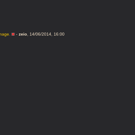
image.
-
zeio
,
14/06/2014, 16:00