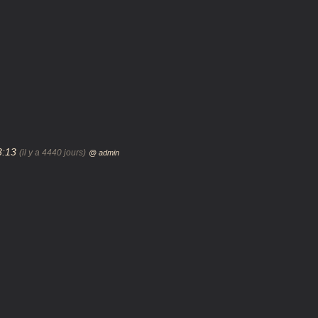
23:13
(il y a 4440 jours)
@ admin