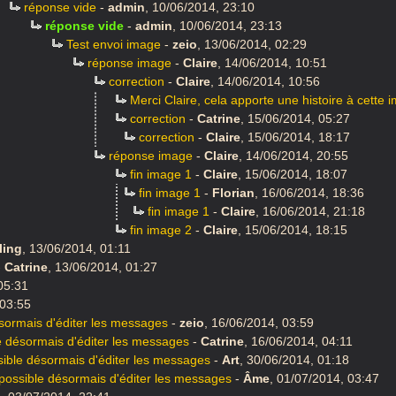
réponse vide
-
admin
,
10/06/2014, 23:10
réponse vide
-
admin
,
10/06/2014, 23:13
Test envoi image
-
zeio
,
13/06/2014, 02:29
réponse image
-
Claire
,
14/06/2014, 10:51
correction
-
Claire
,
14/06/2014, 10:56
Merci Claire, cela apporte une histoire à cette 
correction
-
Catrine
,
15/06/2014, 05:27
correction
-
Claire
,
15/06/2014, 18:17
réponse image
-
Claire
,
14/06/2014, 20:55
fin image 1
-
Claire
,
15/06/2014, 18:07
fin image 1
-
Florian
,
16/06/2014, 18:36
fin image 1
-
Claire
,
16/06/2014, 21:18
fin image 2
-
Claire
,
15/06/2014, 18:15
ling
,
13/06/2014, 01:11
-
Catrine
,
13/06/2014, 01:27
05:31
 03:55
désormais d'éditer les messages
-
zeio
,
16/06/2014, 03:59
ble désormais d'éditer les messages
-
Catrine
,
16/06/2014, 04:11
ossible désormais d'éditer les messages
-
Art
,
30/06/2014, 01:18
t possible désormais d'éditer les messages
-
Âme
,
01/07/2014, 03:47