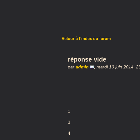
Retour à l'index du forum
réponse vide
par
admin
,
mardi 10 juin 2014, 
1
3
4