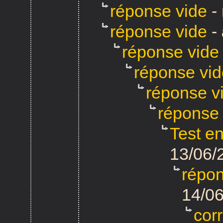
réponse vide
-
réponse vide
-
réponse vide
réponse vid
réponse v
réponse 
Test e
13/06/
répo
14/06
cor