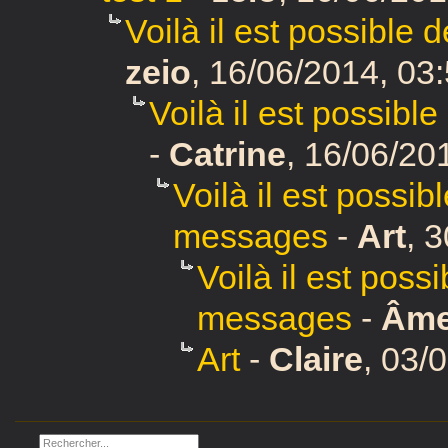
Voilà il est possible
zeio
,
16/06/2014, 03
Voilà il est possibl
-
Catrine
,
16/06/201
Voilà il est possib
messages
-
Art
,
3
Voilà il est poss
messages
-
Âm
Art
-
Claire
,
03/0