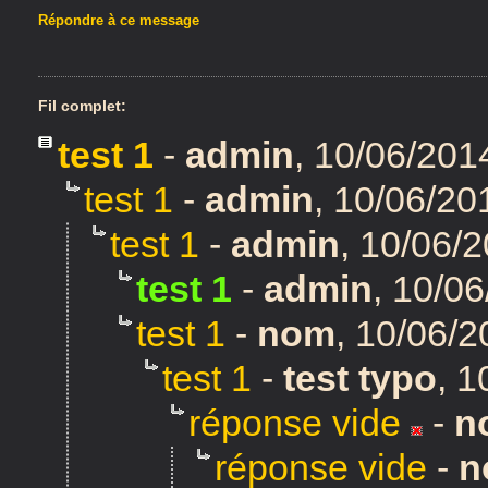
Répondre à ce message
Fil complet:
test 1
-
admin
,
10/06/201
test 1
-
admin
,
10/06/20
test 1
-
admin
,
10/06/2
test 1
-
admin
,
10/06
test 1
-
nom
,
10/06/2
test 1
-
test typo
,
1
réponse vide
-
n
réponse vide
-
n